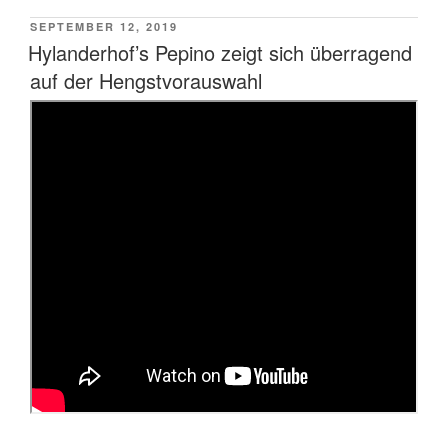
VERÖFFENTLICHT
SEPTEMBER 12, 2019
AM
Hylanderhof’s Pepino zeigt sich überragend
auf der Hengstvorauswahl