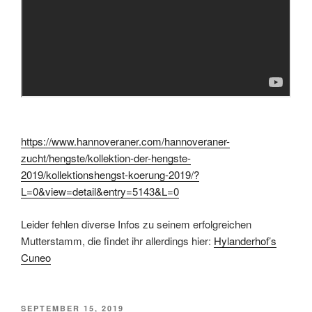
https://www.hannoveraner.com/hannoveraner-
zucht/hengste/kollektion-der-hengste-
2019/kollektionshengst-koerung-2019/?
L=0&view=detail&entry=5143&L=0
Leider fehlen diverse Infos zu seinem erfolgreichen
Mutterstamm, die findet ihr allerdings hier:
Hylanderhof’s
Cuneo
VERÖFFENTLICHT
SEPTEMBER 15, 2019