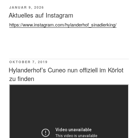
VERÖFFENTLICHT
JANUAR 9, 2026
AM
Aktuelles auf Instagram
https://www.instagram.com/hylanderhof_sinadierking/
VERÖFFENTLICHT
OKTOBER 7, 2019
AM
Hylanderhof’s Cuneo nun offiziell im Körlot
zu finden