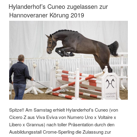
AM
Hylanderhof’s Cuneo zugelassen zur
Hannoveraner Körung 2019
Spitze!! Am Samstag erhielt Hylanderhof’s Cuneo (von
Cicero Z aus Viva Eviva von Numero Uno x Voltaire x
Libero x Grannus) nach toller Präsentation durch den
Ausbildungsstall Crome-Sperling die Zulassung zur